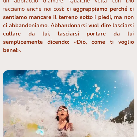
un abbraccio d'amore. Qualche volta con Dio
facciamo anche noi così:
ci aggrappiamo perché ci
sentiamo mancare il terreno sotto i piedi, ma non
ci abbandoniamo.
Abbandonarsi vuol dire
l
asciarsi
cullare da lui, lasciarsi portare da lui
semplicemente dicendo: «Dio, come ti voglio
bene!».