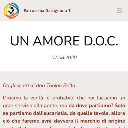
Parrocchia Galzignano T.
UN AMORE D.O.C.
07.08.2020
Dagli scritti di don Tonino Bello
Diciamo la verità: è probabile che noi facciamo un
gran servizio alla gente, ma
da dove partiamo?
Solo
se partiamo dall'eucaristia, da quella tavola, allora
ciò che faremo avrà davvero il marchio di origine