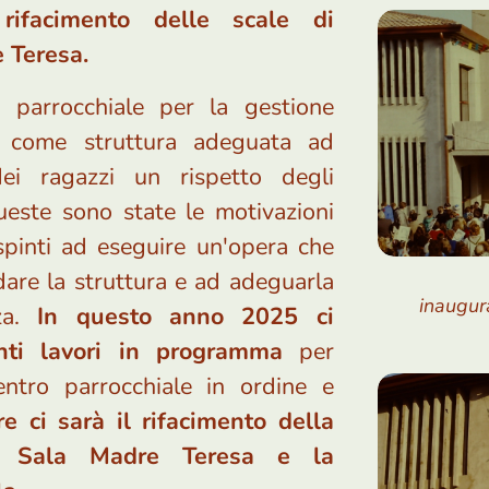
: rifacimento delle scale di
 Teresa.
 parrocchiale per la gestione
 come struttura adeguata ad
ei ragazzi un rispetto degli
queste sono state le motivazioni
spinti ad eseguire un'opera che
dare la struttura e ad adeguarla
inaugur
zza.
In questo anno 2025 ci
anti lavori in programma
per
ntro parrocchiale in ordine e
e ci sarà il rifacimento della
la Sala Madre Teresa e la