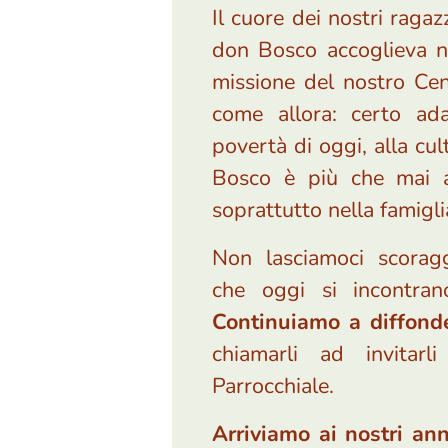
Il cuore dei nostri raga
don Bosco accoglieva ne
missione del nostro Cen
come allora: certo ad
povertà di oggi, alla cu
Bosco è più che mai at
soprattutto nella famigli
Non lasciamoci scoraggi
che oggi si incontrano
Continuiamo a diffond
chiamarli ad invitar
Parrocchiale.
Arriviamo ai nostri ann