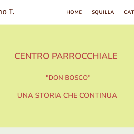
no T.
HOME
SQUILLA
CAT
CENTRO PARROCCHIALE
"DON BOSCO"
UNA STORIA CHE CONTINUA