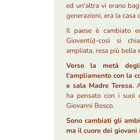
ed un'altra vi erano ba
generazioni, era la casa 
Il paese è cambiato e
Gioventù)-così si ch
ampliata, resa più bella 
Verso la metà degl
l'ampliamento con la co
e sala Madre Teresa.
A
ha pensato con i suoi c
Giovanni Bosco.
Sono cambiati gli ambi
ma il cuore dei giovani