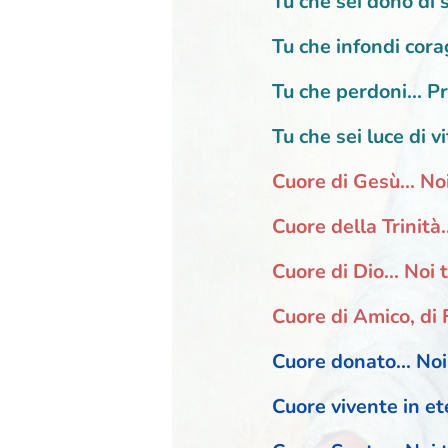
Tu che sei dono di 
Tu che infondi cora
Tu che perdoni... P
Tu che sei luce di v
Cuore di Gesù... No
Cuore della Trinità.
Cuore di Dio... Noi 
Cuore di Amico, di F
Cuore donato... Noi
Cuore vivente in et