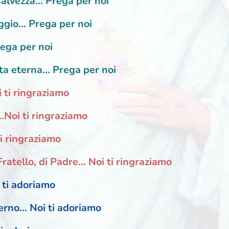
salvezza... Prega per noi
ggio... Prega per noi
rega per noi
ita eterna... Prega per noi
i ti ringraziamo
..Noi ti ringraziamo
ti ringraziamo
ratello, di Padre... Noi ti ringraziamo
 ti adoriamo
erno... Noi ti adoriamo