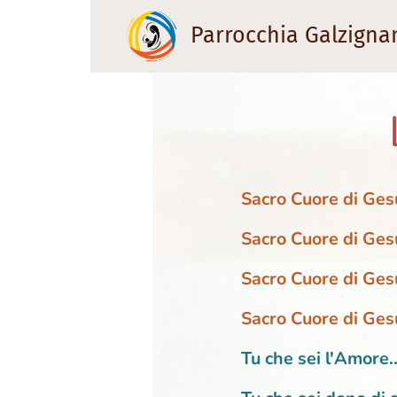
Parrocchia Galzigna
Sacro Cuore di Gesù,
Sacro Cuore di Gesù
Sacro Cuore di Gesù
Sacro Cuore di Gesù,
Tu che sei l'Amore.