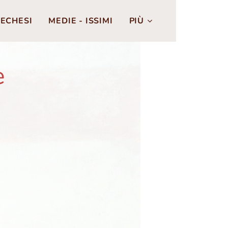
ECHESI
MEDIE - ISSIMI
PIÙ
e