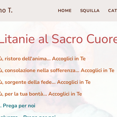
no T.
HOME
SQUILLA
CAT
Litanie al Sacro Cuor
 ristoro dell'anima... Accoglici in Te
, consolazione nella sofferenza... Accoglici in Te
, sorgente della fede... Accoglici in Te
 per la tua bontà... Accoglici in Te
.. Prega per noi