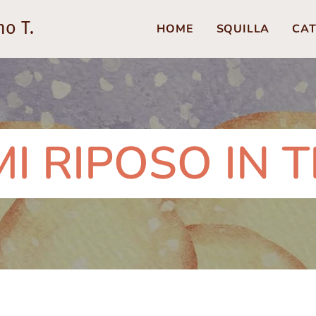
no T.
HOME
SQUILLA
CAT
MI RIPOSO IN T