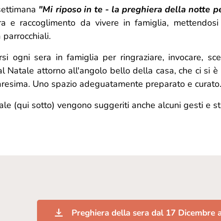
settimana
"Mi riposo in te - la preghiera della notte per
a e raccoglimento da vivere in famiglia, mettendosi
 parrocchiali.
rsi ogni sera in famiglia per ringraziare, invocare, sce
al Natale attorno all'angolo bello della casa, che ci si è
aresima. Uno spazio adeguatamente preparato e curato
le (qui sotto) vengono suggeriti anche alcuni gesti e st
Preghiera della sera dal 17 Dicembre