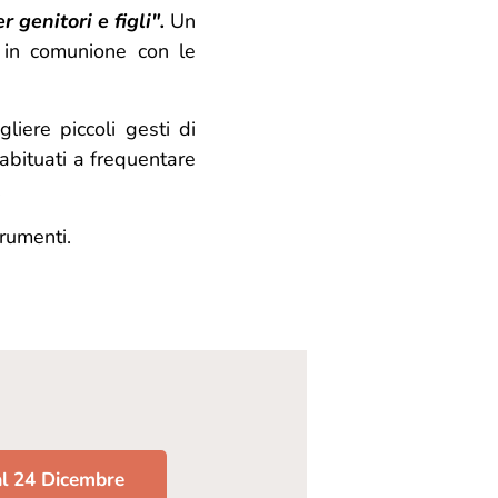
 genitori e figli".
Un
 in comunione con le
gliere piccoli gesti di
 abituati a frequentare
.
rumenti.
 al 24 Dicembre