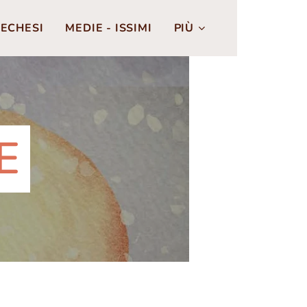
ECHESI
MEDIE - ISSIMI
PIÙ
E