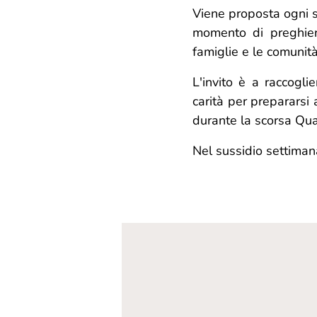
Viene proposta ogni 
momento di preghier
famiglie e le comunità
L'invito è a raccoglie
carità per prepararsi 
durante la scorsa Qu
Nel sussidio settimana