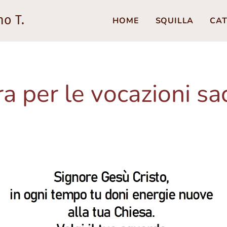
no T.
HOME
SQUILLA
CAT
a per le vocazioni sa