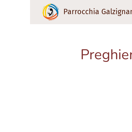
Parrocchia Galzigna
Preghier