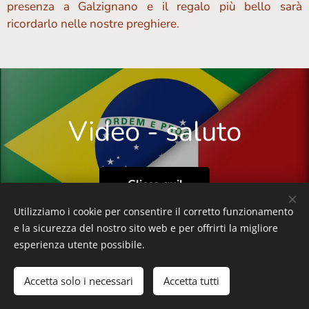
presenza a Galzignano e il regalo più bello sarà
ricordarlo nelle nostre preghiere.
Video - saluto
Clicca qui!
Utilizziamo i cookie per consentire il corretto funzionamento
e la sicurezza del nostro sito web e per offrirti la migliore
esperienza utente possibile.
© 2020 Parrocchia S. M. ASSUNTA - Galzignano Terme
Accetta solo i necessari
Accetta tutti
Cookies