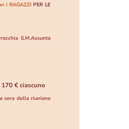
on i RAGAZZI
PER LE
rocchia S.M.Assunta
170 € ciascuno
a sera della riunione