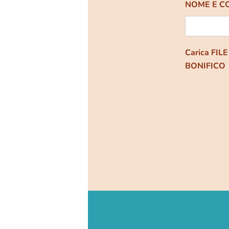
NOME E C
Carica FILE
BONIFICO