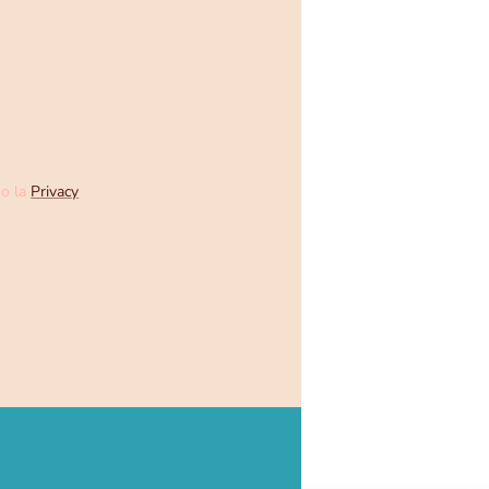
no la
Privacy