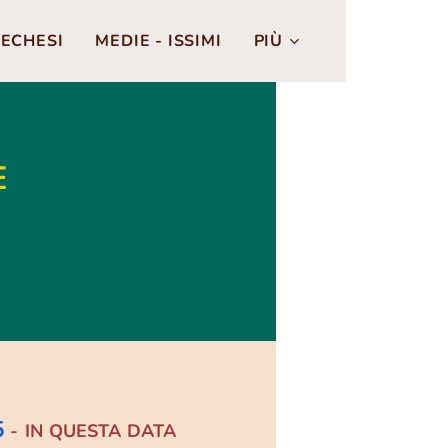
ECHESI
MEDIE - ISSIMI
PIÙ
E
5
- IN QUESTA DATA