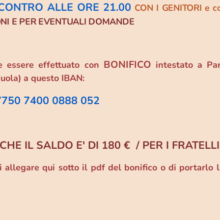
CONTRO ALLE ORE 21.00
CON I GENITORI e c
ONI E PER EVENTUALI DOMANDE
BONIFICO
e essere effettuato con
intestato a Par
ola) a questo IBAN:
7750 7400 0888 052
E IL SALDO E' DI 180 € / PER I FRATELLI 
gare qui sotto il pdf del bonifico o di portarlo l