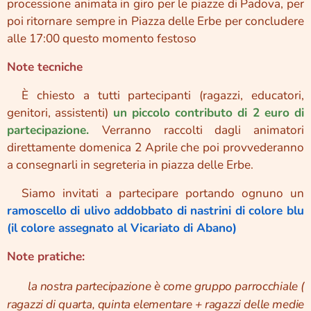
processione animata in giro per le piazze di Padova, per
poi ritornare sempre in Piazza delle Erbe per concludere
alle 17:00 questo momento festoso
Note tecniche
➡️È chiesto a tutti partecipanti (ragazzi, educatori,
genitori, assistenti)
un piccolo contributo di 2 euro di
partecipazione.
Verranno raccolti dagli animatori
direttamente domenica 2 Aprile che poi provvederanno
a consegnarli in segreteria in piazza delle Erbe.
➡️Siamo invitati a partecipare portando ognuno un
ramoscello di ulivo addobbato di nastrini di colore blu
(il colore assegnato al Vicariato di Abano)
Note pratiche:
⭐
l
a nostra partecipazione è come gruppo parrocchiale (
ragazzi di quarta, quinta elementare + ragazzi delle medie