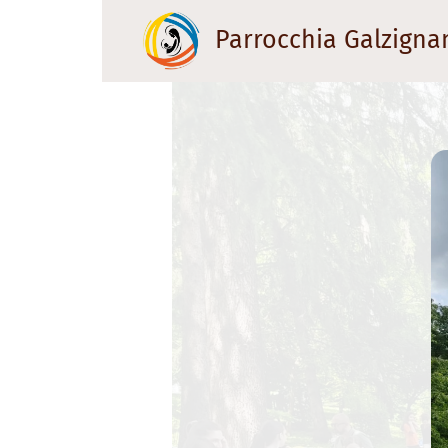
Parrocchia Galzigna