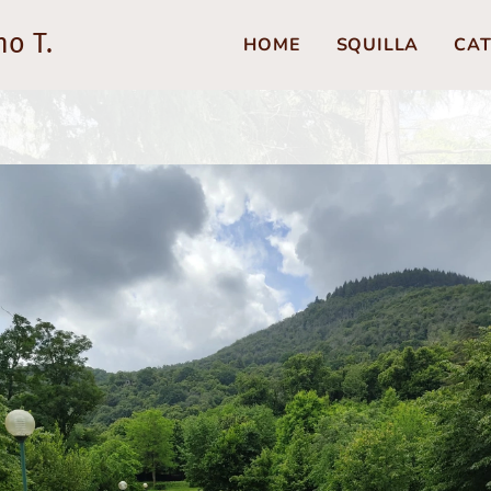
no T.
HOME
SQUILLA
CAT