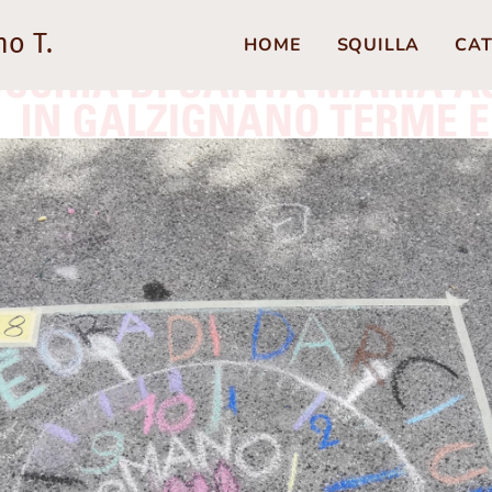
no T.
HOME
SQUILLA
CAT