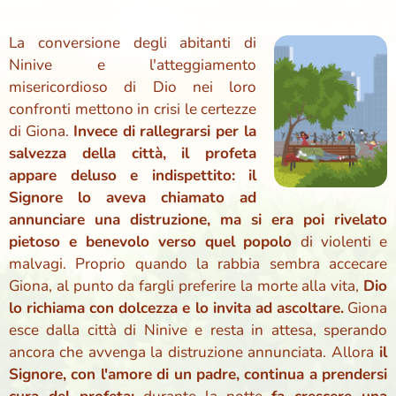
La conversione degli abitanti di
Ninive e l'atteggiamento
misericordioso di Dio nei loro
confronti mettono in crisi le certezze
di Giona.
Invece di rallegrarsi per la
salvezza della città, il profeta
appare deluso e indispettito: il
Signore lo aveva chiamato ad
annunciare una distruzione, ma si era poi rivelato
pietoso e benevolo verso quel popolo
di violenti e
malvagi. Proprio quando la rabbia sembra accecare
Giona, al punto da fargli preferire la morte alla vita,
Dio
lo richiama con dolcezza e lo invita ad ascoltare.
Giona
esce dalla città di Ninive e resta in attesa, sperando
ancora che avvenga la distruzione annunciata. Allora
il
Signore, con l'amore di un padre, continua a prendersi